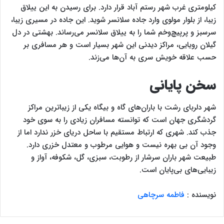
کیلومتری غرب شهر رستم آباد قرار دارد. برای رسیدن به این ییلاق
زیبا، از بلوار مولوی وارد جاده سلانسر شوید. این جاده در مسیری زیبا،
سرسبز و پرپیچ‌‌و‌خم شما را به ییلاق سلانسر می‌رساند. بهشتی در دل
گیلان رویایی، مراکز دیدنی این شهر بسیار است و هر مسافری بر
حسب علاقه خویش سری به آن‌ها می‌زند.
سخن پایانی
شهر دلربای رشت با باران‌های گاه و بیگاه یکی از زیباترین مراکز
گردشگری جهان است که توانسته مسافران زیادی را به سوی خود
جذب کند. شهری که ارتباط مستقیم با ساحل دریای خزر ندارد اما از
وجود آن بی بهره نیست و هوایی مرطوب و معتدل خزری دارد.
طبیعت شهر باران سرشار از رطوبت، سبزی، گل، شکوفه، آواز و
زیبایی‌های بی‌پایان است.
نویسنده :
فاطمه سرچاهی