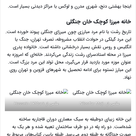
اینجا بهشتی دنج، شهری مدرن و لوکس با مراکز دیدنی بسیار است.
خانه میرزا کوچک خان جنگلی
تاریخ رشت با نام مرد مبارزی چون میرزای جنگلی پیوند خورده است.
این مرد گیلکی در حوادث انقلاب مشروطه، تصرف تهران، جنگ با
انگلیس و روس نقش بسیار درخشانی داشته است. خانواده پدری
میرزا در محله استادسرای رشت زندگی می‌کردند. خانه‌ای که امروزه به
عنوان موزه مورد بازدید قرار می‌گیرد، محل تولد این مرد بزرگ است.
این مبارز نستوه برای ادامه تحصیل به شهرهای قزوین و تهران روی
نهاد.
عکس از : Niloofar Moji
عکس از :Hossein Akhbari
این خانه زیبای دوطبقه به سبک معماری دوران قاجاریه ساخته
شده‌است. دو راه پله در دو طرف ساختمان تعبیه شده و هر یک به
صورت جداگانه به طبقه دوم می‌رسد. طبقه پایین کتاب‌های مربوط به