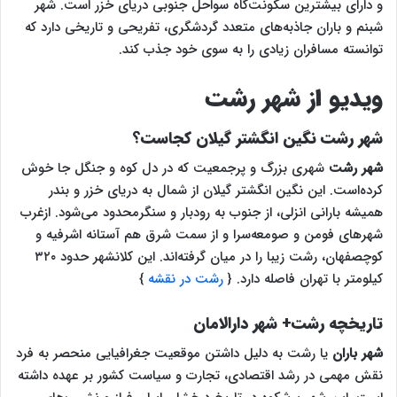
و دارای بیشترین سکونت‌گاه سواحل جنوبی دریای خزر است. شهر
شبنم و باران جاذبه‌های متعدد گردشگری، تفریحی و تاریخی دارد که
توانسته مسافران زیادی را به سوی خود جذب کند.
ویدیو از شهر رشت
شهر رشت نگین انگشتر گیلان کجاست؟
شهر رشت
شهری بزرگ‌ و پرجمعیت‌ که در دل کوه و جنگل جا خوش
کرده‌‌است. این نگین انگشتر گیلان از شمال به دریای خزر و بندر
همیشه بارانی انزلی، از جنوب به رودبار و سنگرمحدود می‌شود. ازغرب
شهرهای فومن و صومعه‌سرا و از سمت شرق هم آستانه اشرفیه و
کوچصفهان، رشت زیبا را در میان گرفته‌اند. این کلانشهر حدود ۳۲۰
کیلومتر با تهران فاصله دارد.‌ {
رشت در نقشه
}
تاریخچه رشت+ شهر دارالامان
شهر باران
یا رشت به دلیل داشتن موقعیت جغرافیایی منحصر به فرد
نقش مهمی در رشد اقتصادی، تجارت و سیاست کشور بر عهده داشته