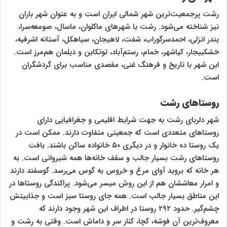
رشت پرجمعیت‌ترین شهر شمالی ایران است و به عنوان شهر باران
نیز شناخته می‌شود. رشت با شهرهای ماکلوان، ماسال، صومعه‌سرا،
بندر انزلی، احمدسرگوراب، شفت، لاهیجان، سیاهکل، آستانه اشرفیه،
خشکبیجار، کیاشهر، خمام، رستم‌آباد، توتکابن و دیلمان هم‌مرز است.
این شهر با تاریخ و فرهنگ غنی، مقصدی مناسب برای گردشگران
است.
روستاهای رشت
شهر دلربای رشت به جهت شرایط اقلیمی و جغرافیایی دارای
روستاهای متعددی است که جمعیتی متفاوت دارند. ممکن است در
یک روستا ده خانوار و در دیگری ۵۰ خانواده ساکن باشند. بافت
روستاهای رشت بسیار جالب و سقف خانه‌ها همه شیروانی است. به
هر خانه که بروید آوای مرغ و خروس به گوس می‌رسد. گوسفند دارند
و امرار معاششان هم از این روش میسر می‌شود. پراکندگی روستاها در
این مناطق بسیار جالب است. همه جای روستا سبز است و جذابیتش
چشم‌گیر. حدود ۲۹۲ روستا در اطراف این شهر وجود دارند که
معروف‌ترین آن فوشه، کچا، کنار سر و داماش است. وقتی به رشت و