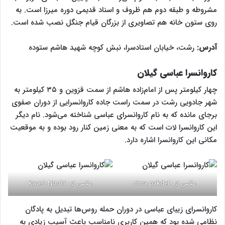
مشروطه و طبقه دوم هم ظروف و اسناد قدیمی دوره میرزا است. به
روی ستون خانه هم تصاویری از بزرگان قیام جنگل نصب شده است.
آدرس:
رشت، خیابان استادسرا، نبش کوچه شهید هاشم ستوده
کاروانسرا عباسی گیلان
چهار کیلومتر پس از امام‌زاده هاشم از سمت قزوین و ۳۵ کیلومتر به
شهر جادویی رشت در سمت راست جاده کاروانسرایی از دوران صفوی
برجای مانده که به نام کاروانسرای عباسی شناخته می‌شود. نام دیگر
این کاروانسرا لات است که به معنی زمین‌ کنار رود بوده و به موقعیت
مکانی این کاروانسرا اشاره دارد.‌
عکس از : nima pakdel
عکس از : Kaveh Noohi
کاروانسرای زیبای عباسی در دوران حمله روس‌ها تبدیل به پادگان
نظامی شده بود که همین کاربری نامناسب باعث آسیب زیادی به