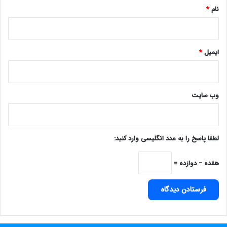
نام
*
ایمیل
*
وب‌ سایت
لطفا پاسخ را به عدد انگلیسی وارد کنید:
هفده − دوازده =