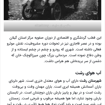
عکس از سایت : cheshmag
این قطب گردشگری و‌ اقتصادی از دوران صفویه مرکز استان گیلان
بوده و در عصر قاجاری نیز در تحولات دوره مشروطیت، نقش موثرو
فعالی داشته است. شهری که رودرو و چشم در چشم ایستاده و از
وطن دفاع نموده است. مردمانی بزرگ چون میرزاکوچک خان که
دشمن از سر بریده‌اش هم هراس داشت.
آب هوای رشت
شهرستان رشت
دارای آب و هوای معتدل خزری است‌. شهر دلربای
باران آسمانش همیشه ابری است. باران مهمان وقت و بی‌وقت
رشت است و در بهار و پاییز بارش باران دوچندان است. در تابستان
بارش وجود ندارد، اما هوا همیشه مرطوب و شرجی است. زمستان
این شهر سرد است و باید گفت نوع هوا هیچ تاثیری در رفت و آمد