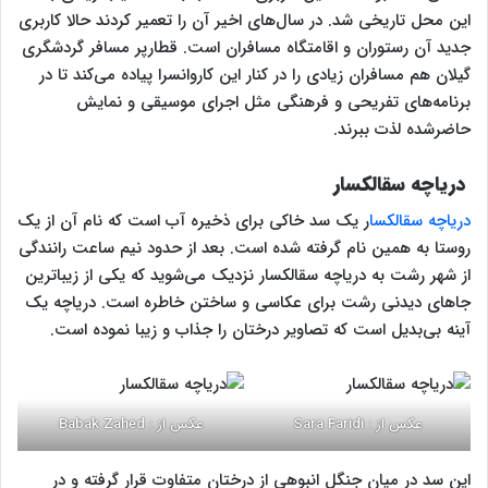
این محل تاریخی شد. در سال‌های اخیر آن را تعمیر کردند حالا کاربری
جدید آن رستوران و اقامتگاه مسافران است. قطارپر مسافر گردشگری
گیلان هم مسافران زیادی را در کنار این کاروانسرا پیاده می‌کند تا در
برنامه‌های تفریحی و فرهنگی مثل اجرای موسیقی و نمایش
حاضرشده لذت ببرند.‌
دریاچه سقالکسار
دریاچه سقالکسا
ر یک سد خاکی برای ذخیره آب است که نام آن از یک
روستا به همین نام گرفته شده‌ است. بعد از حدود نیم ساعت رانندگی
از شهر رشت به دریاچه سقالکسار نزدیک می‌شوید که یکی از زیباترین
جاهای دیدنی رشت برای عکاسی و ساختن خاطره است. دریاچه یک
آینه بی‌بدیل است که تصاویر درختان را جذاب و زیبا نموده است.
عکس از : Sara Faridi
عکس از : Babak Zahed
این سد در میان جنگل انبوهی از درختان متفاوت قرار گرفته و در