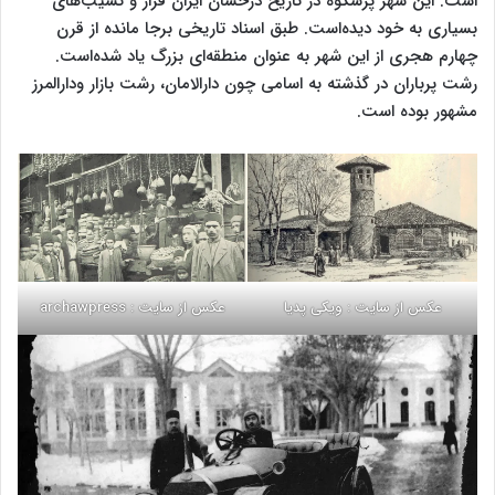
است. این شهر پرشکوه در تاریخ درخشان ایران فراز و نشیب‌های
بسیاری به خود دیده‌است. طبق اسناد تاریخی برجا مانده از قرن
چهارم هجری از این شهر به عنوان منطقه‌ای بزرگ یاد شده‌است.
رشت پرباران در گذشته به اسامی چون دارالامان، رشت بازار ودارالمرز
مشهور بوده است.
عکس از سایت : ویکی پدیا
عکس از سایت : archawpress