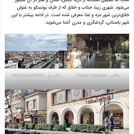
است که تلفیقی استادنه از دریا، جنگل، تمدن و هنر در آن متبلور
می‌شود. شهری زیبا، جذاب و خلاق که از طرف یونسکو به عنوان
خلاق‌ترین شهر مزه و غذا معرفی شده‌ است. در ادامه بیشتر با این
شهر باستانی، گردشگری و مدرن آشنا می‌شوید.
عکاس : Khosro Dahaghin
عکس از : MOHAMMADREZA
YAGHOUBI SHAVAKI