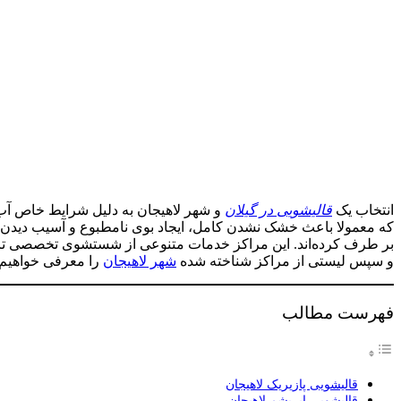
​انتخاب یک
قالیشویی در گیلان
و شهر لاهیجان به دلیل شرایط خاص آب
که معمولا باعث خشک نشدن کامل، ایجاد بوی نامطبوع و آسیب دیدن ب
بر طرف کرده‌اند. این مراکز خدمات متنوعی از شستشوی تخصصی تا ترمی
و سپس لیستی از مراکز شناخته‌ شده
شهر لاهیجان
را معرفی خواهیم 
فهرست مطالب
​قالیشویی پازیریک لاهیجان
​قالیشویی ابریشم لاهیجان