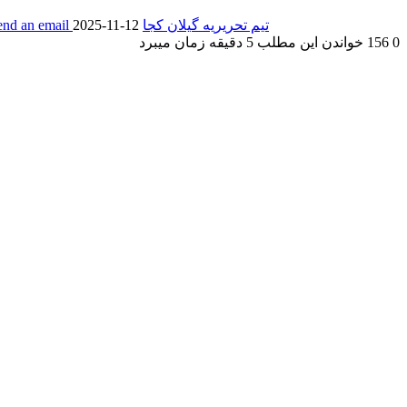
تیم تحریریه گیلان کجا
2025-11-12
end an email
0
156
خواندن این مطلب 5 دقیقه زمان میبرد