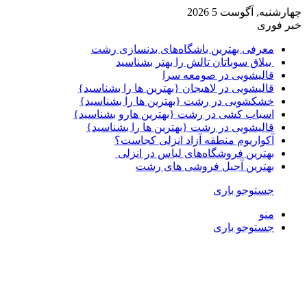
چهارشنبه, آگوست 5 2026
خبر فوری
معرفی بهترین باشگاه‌های بدنسازی رشت
ییلاق سوباتان تالش را بهتر بشناسید
​قالیشویی در صومعه سرا
قالیشویی‌ در لاهیجان {بهترین ها را بشناسید}
خشکشویی در رشت {بهترین ها را بشناسید}
اسباب کشی در رشت {بهترین هارو بشناسید}
قالیشویی در رشت {بهترین ها را بشناسید}
آکواریوم منطقه آزاد انزلی کجاست؟
بهترین فروشگاه‌های لباس در انزلی
بهترین آجیل فروشی‌ های رشت
جستوجو باری
منو
جستوجو باری