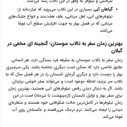
سرخس و نيلوفر به وفور در این تالاب رشد می‌کنند‌.
گیاهان آبی
بسیاری در این تالاب می‌روید که عبارت‌اند از؛
نیلوفرهای آبی، لعل مردابی، علف هفت‌بند و انواع جلبک‌های
مردابی که در فصل بهار به جهت افزایش سطح آب غوغا
می‌کنند.
بهترین زمان سفر به تالاب سوستان؛ گنجینه ای مخفی در
گیلان
زمان سفر به تالاب سوستان به سلیقه فرد بستگی دارد، هر انسانی
علایق خاصی دارد که ممکن است دیگری نداشته باشد. یکی سرسبزی
بهار را دوست دارد و دیگری گرمای تابستان را، در هر فصل سال که به
تالاب سر بزنید، لحظه موعود است و می‌تواند سفر خوشی برایتان
باشد. اگر به دنبال دیدن رقص نیلوفرهای آبی هستید، بهترین زمان
برای سفر بهار و اوایل تابستان (اردیبهشت تا تیرماه) است.در این
زمان نیلوفرها در کامل‌ترین حالت شکوفایی خود هستند و منظره‌ای
دیدنی را ایجاد می‌کنند. نرم نرمک می‌رقصند و عکسشان روی آب
غوغا می‌‌کند‌.