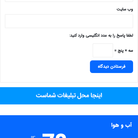
وب‌ سایت
لطفا پاسخ را به عدد انگلیسی وارد کنید:
سه × پنج =
آب و هوا