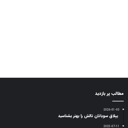
مطالب پر بازدید
2026-01-03
ییلاق سوباتان تالش را بهتر بشناسید
2025-07-11