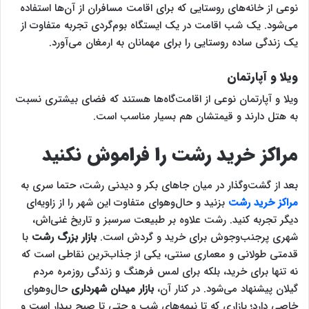
نوعی از خانه‌های روستایی که برای اقامت مسافران از آن‌ها استفاده
می‌شود‌. یک شب اقامت در یک ایستگاه بوم‌گردی تجربه متفاوت از
یک زندگی ساده روستایی را برای مهمانان به ارمغان می‌آورد.
ویلا و آپارتمان
ویلا و آپارتمان نوعی از اقامت‌گاه‌ها هستند که فضای بیشتری نسبت
به هتل دارند و قیمتشان هم بسیار مناسب است.
مراکز خرید رشت را فراموش نکنید
بعد از گشت‌وگذار در میان جاهای بکر و دیدنی رشت، حتما سری به
مراکز خرید رشت
بزنید و حال‌وهوای متفاوت این شهر را از زاویه‌ای
دیگر تجربه کنید. رشت علاوه بر طبیعت سرسبز و تاریخ غنی‌اش،
شهری پرجنب‌وجوش برای خرید و گردش است.
بازار بزرگ رشت
با
قدمتی طولانی و معماری سنتی، یکی از جذاب‌ترین نقاطی است که
نه تنها برای خرید، بلکه برای لمس فرهنگ و زندگی روزمره مردم
گیلان پیشنهاد می‌شود. در کنار آن،
بازار میدان شهرداری
حال‌وهوای
خاصی دارد؛ بازاری که تا نیمه‌های شب و حتی تا صبح بیدار است و