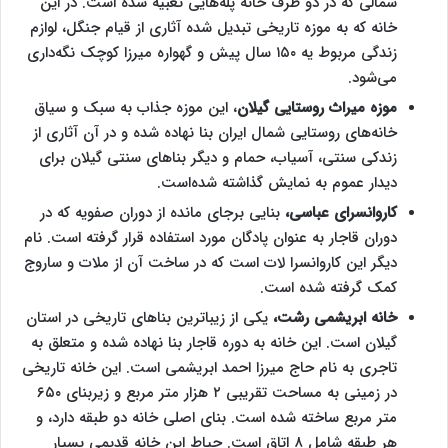
شمالی که در دو طرف خانه پله‌هایی تعبیه شده است. در این
خانه که به موزه تاریخی تبدیل شده آثاری از قیام جنگل، لوازم
زندگی مربوط یه ۱۵۰ سال پیش و گهواره میرزا کوچک نگه‌‌داری
می‌شود.
موزه میراث روستایی گیلان
، این موزه جذاب به سبک و سیاق
خانه‌های روستایی شمال ایران بنا نهاده شده و در آن آثاری از
زندکی سنتی، آسیاب، حمام و دیگر بناهای سنتی گیلان برای
دیدار عموم به نمایش گذاشته شده‌است‌.
کاروانسرای عباسی،
بنایی برجای مانده از دوران صفویه که در
دوران قاجار به عنوان پادگان مورد استفاده قرار گرفته است. نام
دیگر این کاروانسرا لات است که در ساخت آن از ملات و ساروج
کمک گرفته شده است‌.
خانه ابریشمی رشت،
یکی از زیباترین بناهای تاریخی در استان
گیلان است. این خانه به دوره قاجار بنا نهاده شده و متعلق به
تاجری به نام حاج میرزا احمد ابریشمی است. این خانه تاریخی
در زمینی به مساحت تقریبی ۲ هزار متر مربع و زیربنای ۶۵۰
متر مربع ساخته شده است. بنای اصلی خانه دو طبقه دارد، و
هر طبقه شامل ۸ اتاق است. حیاط این خانه قدیمی بسیار