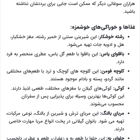
هزاران سوغاتی دیگر که ممکن است جایی برای بردنشان نداشته
باشید.
غذاها و خوراکی‌های خوشمزه:
رشته خوشکار:
این شیرینی سنتی از خمیر رشته، مغز خشکبار،
هل و ادویه جات تهیه می‌شود.
باقلوای یاس:
این باقلوا با طعم گل یاس، عطری منحصر به فرد
دارد.
کلوچه فومن:
این کلوچه های کوچک و ترد با طعم‌های مختلفی
مانند گردو، پسته و بادام موجود هستند.
کوکی:
کوکی‌های گیلان با مغزهای مختلف، طعمی لذیذ دارند.
این کوکی‌ها بهترین وسیله برای پذیرایی پس از سفرتان
محسوب می‌شوند‌.
مربای بالنگ:
این مربای ترش و شیرین از بالنگ، نوعی مرکبات،
تهیه می شود. بانوان گیلانی در پخت انواع مربا مهارت خاصی
دارند‌.
حلوای به:
این حلوا با طعم به و زعفران، طعم و عطری دلچسب