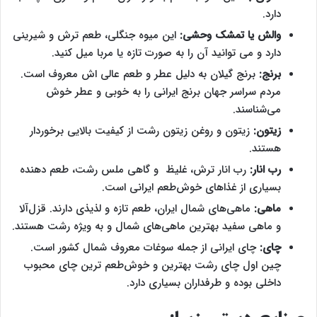
دارد.
والش یا تمشک وحشی:
این میوه جنگلی، طعم ترش و شیرینی
دارد و می توانید آن را به صورت تازه یا مربا میل کنید.
برنج:
برنج گیلان به دلیل عطر و طعم عالی اش معروف است.
مردم سراسر جهان برنج ایرانی را به خوبی و عطر خوش
می‌شناسند.‌
زیتون:
زیتون و روغن زیتون رشت از کیفیت بالایی برخوردار
هستند.
رب انار:
رب انار ترش، غلیظ و گاهی ملس رشت، طعم دهنده
بسیاری از غذاهای خوش‌طعم ایرانی است.
ماهی:
ماهی‌های شمال ایران، طعم تازه و لذیذی دارند. قزل‌آلا
و ماهی سفید بهترین ماهی‌های شمال و به ویژه رشت هستند‌.
چای:
چای ایرانی از جمله سوغات معروف شمال کشور است.
چین اول چای رشت بهترین و خوش‌طعم ترین چای محبوب
داخلی بوده و طرفداران بسیاری دارد.