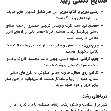
صنایع دستی زیبا:
رشتی دوزی یا قلاب دوزی:
این هنر شامل گلدوزی های ظریف
روی پارچه‌های رنگارنگ است.
حصیربافی:
سبد، ظرف و وسایل تزیینی حصیری از جمله صنایع
دستی پرطرفدار رشت هستند. کار با حصیر یکی از راه‌های امرار
معاش در رشت است.
چرم‌کاری:
کیف، کفش و سایر محصولات چرمی رشت از کیفیت
بالایی برخوردار هستند.
چوب تراشی:
صنایع دستی چوبی مانند مجسمه، ظروف و تابلو
از جمله سوغات محبوب رشت هستند.
نقاشی روی سفال:
ظروف سفالی منقوش به طرح‌های سنتی
شمال، هدیه ای زیبا و ماندگار هستند که می‌توانید در حین سفر
برای عزیزان خود هدیه ببرید.
دریاهای رشت
شهر پر از عظمت و شکوه رشت ارتباط مستقیم با دریا ندارد، اما از
وفور نعمت این جاذبه طبیعی بی‌نصیب نیست.