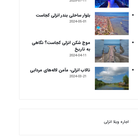
2025-07-11
بلوار ساحلی بندر انزلی کجاست
2024-05-01
موج شکن انزلی کجاست؟ نگاهی
به تاریخ
2024-04-11
تالاب انزلی، مآمن لاله‌های مردابی
2024-03-21
اجاره ویلا انزلی