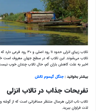
تالاب زیبای انزلی حدود ۱۱ 
تالاب می‌شوند‌. این تالاب که در سطح جهان معروف است‌ خو
اخیر به علت کاهش باران کم، حال تالاب چندان خوب نیست و
بیشتر بخوانید :
جنگل گیسوم تالش
تفریحات جذاب در تالاب انزلی
تالاب ناب انزلی هرسال منتظر مسافرانی است که از گوشه و ک
لذت فراوان ببرید.