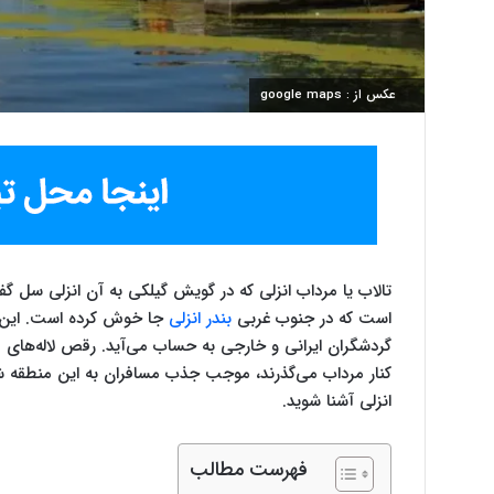
عکس از : google maps
تالاب یا مرداب انزلی که در گویش گیلکی به آن انزلی سل گ
است که در جنوب غربی
بندر انزلی
جا خوش کرده‌ است. این پ
گردشگران ایرانی و خارجی به حساب می‌آید. رقص لاله‌های مر
کنار مرداب می‌گذرند‌، موجب جذب مسافران به این منطقه شد
انزلی آشنا ‌شوید.
فهرست مطالب