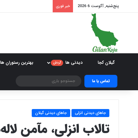
پنج‌شنبه, آگوست 6 2026
خبر فوری
گیلان کجا
دیدنی ها
بهترین رستوران ها
گردش
جستوجو
تماس با ما
باری
جاهای دیدنی انزلی
جاهای دیدنی گیلان
تالاب انزلی، مآمن لاله